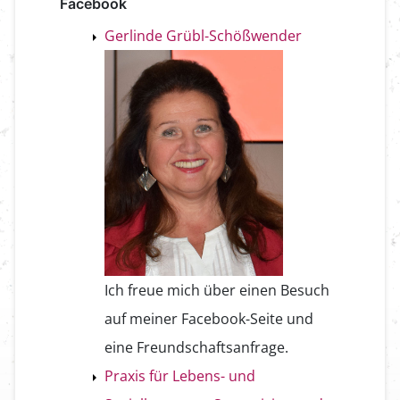
Facebook
Gerlinde Grübl-Schößwender
Ich freue mich über einen Besuch
auf meiner Facebook-Seite und
eine Freundschaftsanfrage.
Praxis für Lebens- und