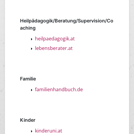
Heilpädagogik/Beratung/Supervision/Co
aching
heilpaedagogik.at
lebensberater.at
Familie
familienhandbuch.de
Kinder
kinderuni.at