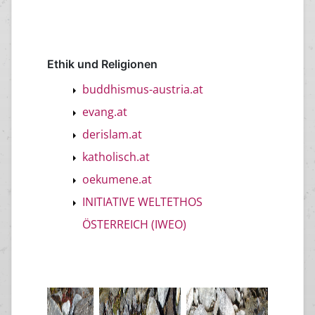
Ethik und Religionen
buddhismus-austria.at
evang.at
derislam.at
katholisch.at
oekumene.at
INITIATIVE WELTETHOS
ÖSTERREICH (IWEO)