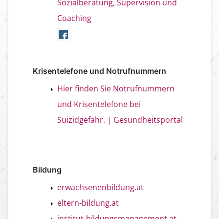
Sozialberatung, Supervision und
Coaching
Krisentelefone und Notrufnummern
Hier finden Sie Notrufnummern
und Krisentelefone bei
Suizidgefahr. | Gesundheitsportal
Bildung
erwachsenenbildung.at
eltern-bildung.at
institut-bildungsmanagement.at